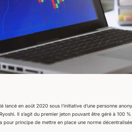
 la crypto-
été lancé en août 2020 sous l’initiative d’une personne ano
yoshi. Il s’agit du premier jeton pouvant être géré à 100 %
a pour principe de mettre en place une norme décentralisé