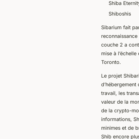
Shiba Eterni
Shiboshis
Sibarium fait par
reconnaissance m
couche 2 a cont
mise à l’échelle
Toronto.
Le projet Shibar
d’hébergement d
travail, les tra
valeur de la mon
de la crypto-mon
informations, Sh
minimes et de br
Shib encore plu