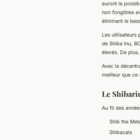
auront la possi
non fongibles a
éliminant le bes
Les utilisateur
de Shiba Inu, B
élevés. De plus
Avec la décentr
meilleur que ce 
Le Shibari
Au fil des année
Shib the Met
Shibacals