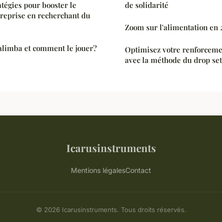
atégies pour booster le
de solidarité
treprise en recherchant du
Zoom sur l'alimentation en
alimba et comment le jouer?
Optimisez votre renforceme
avec la méthode du drop set
Icarusinstruments
Mentions légales
Contact
© 2026 Icarusinstruments. Tous droits réservés.