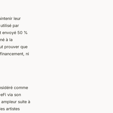
ntenir leur
utilisé par
nt envoyé 50 %
né à la
ut prouver que
financement, ni
Considéré comme
DeFi via son
 ampleur suite à
es artistes