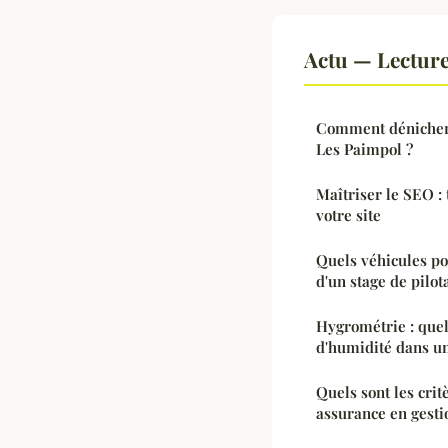
Actu — Lectur
Comment dénicher
Les Paimpol ?
Maîtriser le SEO :
votre site
Quels véhicules po
d'un stage de pilot
Hygrométrie : quel
d'humidité dans u
Quels sont les crit
assurance en gestio