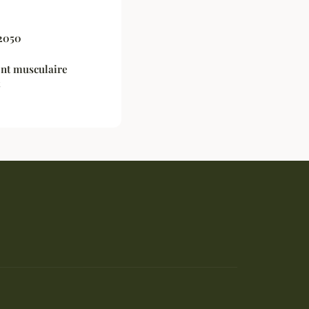
 2050
nt musculaire