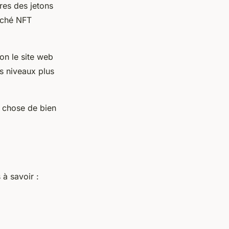
res des jetons
arché NFT
on le site web
s niveaux plus
e chose de bien
 à savoir :