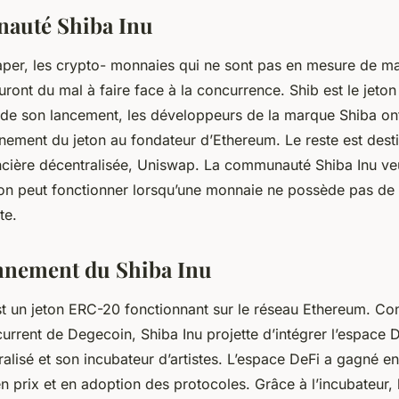
auté Shiba Inu
per, les crypto- monnaies qui ne sont pas en mesure de mai
ont du mal à faire face à la concurrence. Shib est le jeton 
 de son lancement, les développeurs de la marque Shiba o
nement du jeton au fondateur d’Ethereum. Le reste est desti
ncière décentralisée, Uniswap. La communauté Shiba Inu ve
tion peut fonctionner lorsqu’une monnaie ne possède pas de 
cte.
nnement du Shiba Inu
st un jeton ERC-20 fonctionnant sur le réseau Ethereum. 
current de Degecoin, Shiba Inu projette d’intégrer l’espace 
lisé et son incubateur d’artistes. L’espace DeFi a gagné en
n prix et en adoption des protocoles. Grâce à l’incubateur, l