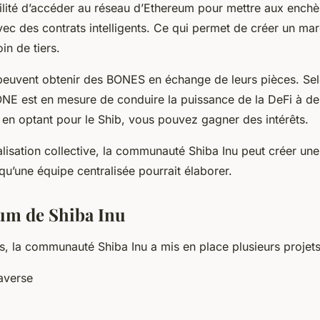
bilité d’accéder au réseau d’Ethereum pour mettre aux enchè
vec des contrats intelligents. Ce qui permet de créer un m
oin de tiers.
s peuvent obtenir des BONES en échange de leurs pièces. Sel
ONE est en mesure de conduire la puissance de la DeFi à de
, en optant pour le Shib, vous pouvez gagner des intérêts.
alisation collective, la communauté Shiba Inu peut créer un
qu’une équipe centralisée pourrait élaborer.
um de Shiba Inu
s, la communauté Shiba Inu a mis en place plusieurs projets
averse