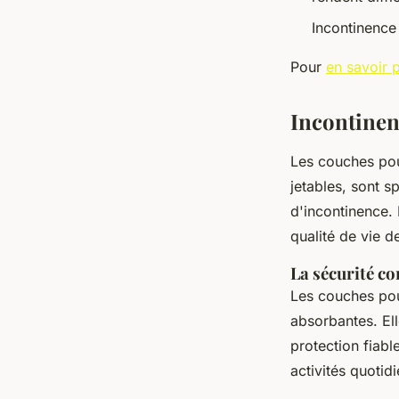
Incontinence
Pour
en savoir p
Incontinenc
Les couches pou
jetables, sont 
d'incontinence.
qualité de vie d
La sécurité con
Les couches pou
absorbantes. Ell
protection fiabl
activités quotid