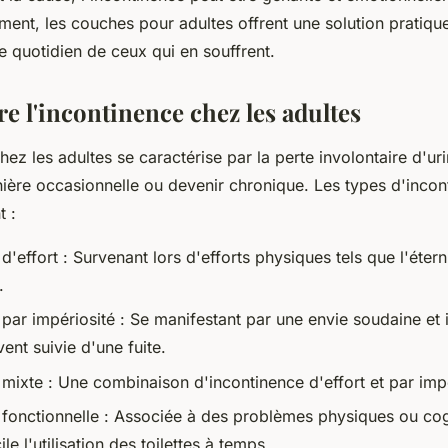
ent, les couches pour adultes offrent une solution pratique
e quotidien de ceux qui en souffrent.
 l'incontinence chez les adultes
hez les adultes se caractérise par la perte involontaire d'uri
ière occasionnelle ou devenir chronique. Les types d'incont
t :
d'effort : Survenant lors d'efforts physiques tels que l'éter
.
par impériosité : Se manifestant par une envie soudaine et i
vent suivie d'une fuite.
 mixte : Une combinaison d'incontinence d'effort et par impé
 fonctionnelle : Associée à des problèmes physiques ou cogn
ile l'utilisation des toilettes à temps.