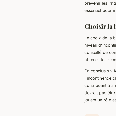
prévenir les irri
essentiel pour 
Choisir la
Le choix de la 
niveau d'inconti
conseillé de con
obtenir des rec
En conclusion, l
l'incontinence c
contribuent à am
devrait pas êtr
jouent un rôle e