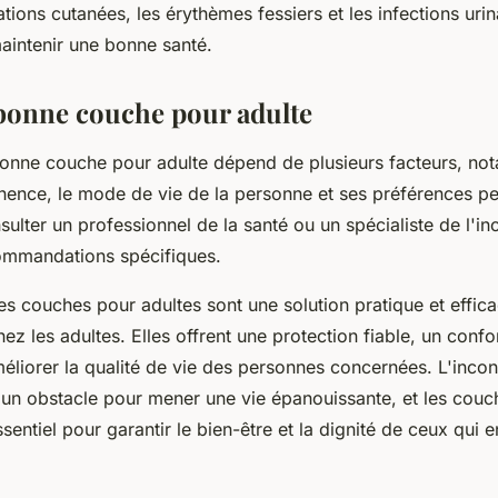
tations cutanées, les érythèmes fessiers et les infections urin
maintenir une bonne santé.
 bonne couche pour adulte
bonne couche pour adulte dépend de plusieurs facteurs, no
nence, le mode de vie de la personne et ses préférences per
sulter un professionnel de la santé ou un spécialiste de l'i
ommandations spécifiques.
es couches pour adultes sont une solution pratique et effic
hez les adultes. Elles offrent une protection fiable, un confo
éliorer la qualité de vie des personnes concernées. L'inco
e un obstacle pour mener une vie épanouissante, et les couc
ssentiel pour garantir le bien-être et la dignité de ceux qui 