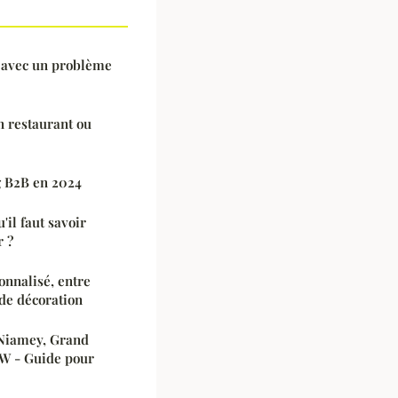
 avec un problème
n restaurant ou
g B2B en 2024
'il faut savoir
r ?
onnalisé, entre
 de décoration
 Niamey, Grand
 W - Guide pour