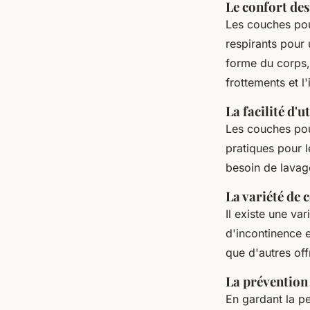
Le confort de
Les couches pou
respirants pour 
forme du corps, 
frottements et l'
La facilité d'u
Les couches pour
pratiques pour l
besoin de lavage
La variété de 
Il existe une va
d'incontinence e
que d'autres of
La prévention
En gardant la pe