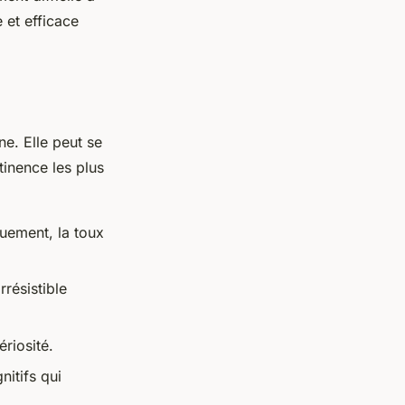
 et efficace
ne. Elle peut se
inence les plus
nuement, la toux
rrésistible
riosité.
itifs qui