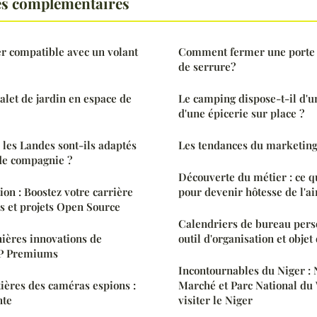
es complémentaires
er compatible avec un volant
Comment fermer une porte
de serrure?
let de jardin en espace de
Le camping dispose-t-il d'u
d'une épicerie sur place ?
les Landes sont-ils adaptés
Les tendances du marketin
de compagnie ?
Découverte du métier : ce qu
on : Boostez votre carrière
pour devenir hôtesse de l'ai
s et projets Open Source
Calendriers de bureau pers
ières innovations de
outil d'organisation et objet
P Premiums
Incontournables du Niger :
tières des caméras espions :
Marché et Parc National du
nte
visiter le Niger