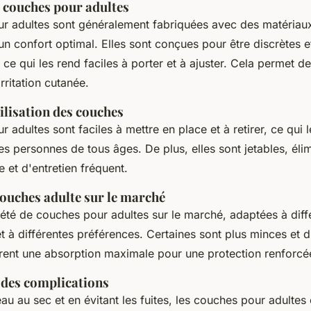
s couches pour adultes
r adultes sont généralement fabriquées avec des matériau
un confort optimal. Elles sont conçues pour être discrètes e
ce qui les rend faciles à porter et à ajuster. Cela permet de
irritation cutanée.
tilisation des couches
 adultes sont faciles à mettre en place et à retirer, ce qui 
es personnes de tous âges. De plus, elles sont jetables, élim
 et d'entretien fréquent.
couches adulte sur le marché
riété de couches pour adultes sur le marché, adaptées à diff
t à différentes préférences. Certaines sont plus minces et d
frent une absorption maximale pour une protection renforcé
 des complications
au au sec et en évitant les fuites, les couches pour adultes