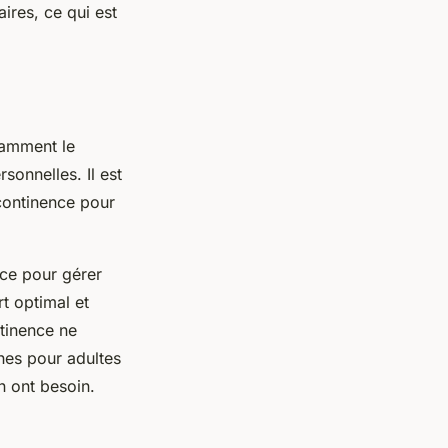
aires, ce qui est
tamment le
sonnelles. Il est
ncontinence pour
ace pour gérer
rt optimal et
ntinence ne
hes pour adultes
en ont besoin.