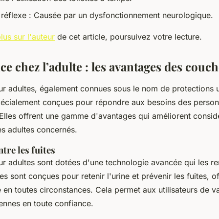
 réflexe : Causée par un dysfonctionnement neurologique.
lus sur l'auteur
de cet article, poursuivez votre lecture.
e chez l’adulte : les avantages des couc
r adultes, également connues sous le nom de protections u
spécialement conçues pour répondre aux besoins des person
 Elles offrent une gamme d'avantages qui améliorent consid
es adultes concernés.
tre les fuites
r adultes sont dotées d'une technologie avancée qui les r
es sont conçues pour retenir l'urine et prévenir les fuites, of
e en toutes circonstances. Cela permet aux utilisateurs de v
iennes en toute confiance.