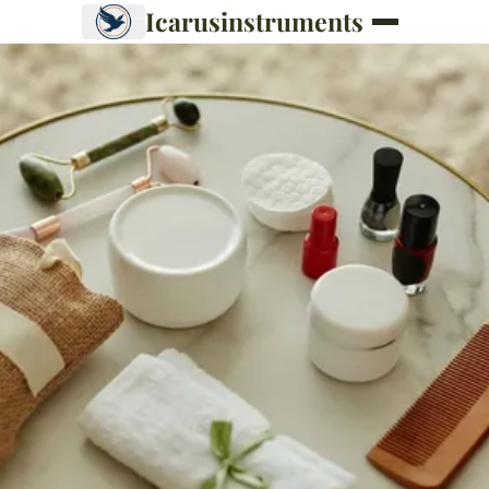
Icarusinstruments