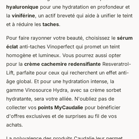
hyaluronique
pour une hydratation en profondeur et
la
viniférine
, un actif breveté qui aide à unifier le teint
et à réduire les
taches
.
Pour faire rayonner votre beauté, choisissez le
sérum
éclat
anti-taches Vinoperfect qui promet un teint
homogène et lumineux. Vous pourrez aussi opter
pour la
crème cachemire redensifiante
Resveratrol-
Lift, parfaite pour ceux qui recherchent un effet anti-
âge global. Et pour une hydratation intense, la
gamme Vinosource Hydra, avec sa crème sorbet
hydratante, sera votre alliée. N'oubliez pas de
collecter vos
points MyCaudalie
pour bénéficier
d'offres exclusives et de surprises au fil de vos
achats.
La polyvalence des produits Caudalie leur permet