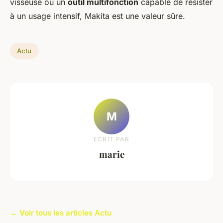
visseuse ou un
outil multifonction
capable de résister
à un usage intensif, Makita est une valeur sûre.
Actu
M
ECRIT PAR
marie
← Voir tous les articles Actu