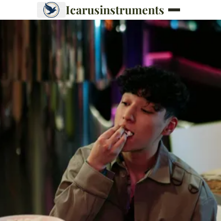
Icarusinstruments