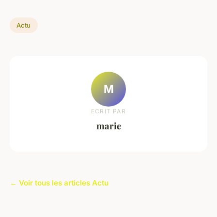
Actu
M
ECRIT PAR
marie
← Voir tous les articles Actu