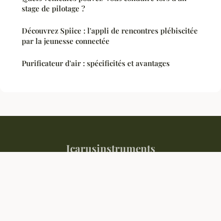
stage de pilotage ?
Découvrez Spiice : l'appli de rencontres plébiscitée
par la jeunesse connectée
Purificateur d'air : spécificités et avantages
Icarusinstruments
Mentions légales
Contact
© 2026 Icarusinstruments. Tous droits réservés.