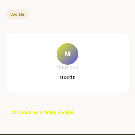
Société
M
ECRIT PAR
marie
← Voir tous les articles Société