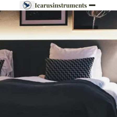
Icarusinstruments