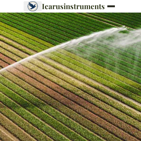
Icarusinstruments