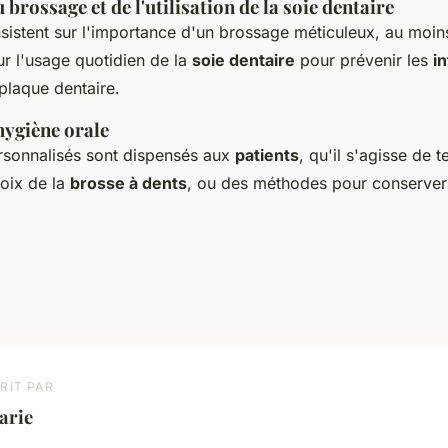
brossage et de l'utilisation de la soie dentaire
sistent sur l'importance d'un brossage méticuleux, au moin
sur l'usage quotidien de la
soie dentaire
pour prévenir les
i
plaque dentaire.
hygiène orale
rsonnalisés sont dispensés aux
patients
, qu'il s'agisse de 
oix de la
brosse à dents
, ou des méthodes pour conserve
RIT PAR
arie