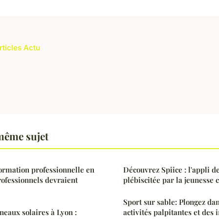
rticles Actu
même sujet
ormation professionnelle en
Découvrez Spiice : l'appli d
rofessionnels devraient
plébiscitée par la jeunesse 
Sport sur sable: Plongez dan
neaux solaires à Lyon :
activités palpitantes et des 