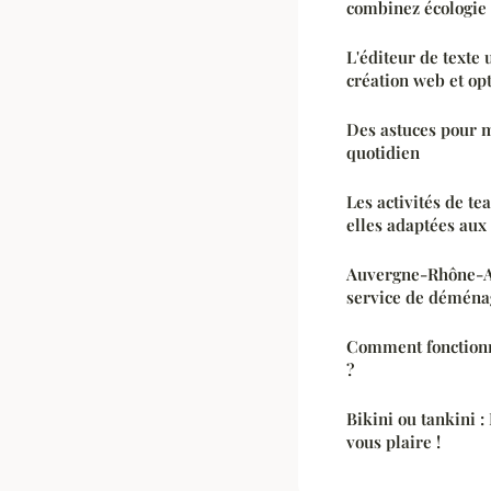
combinez écologie
L'éditeur de texte 
création web et op
Des astuces pour
quotidien
Les activités de t
elles adaptées aux
Auvergne-Rhône-A
service de déména
Comment fonctionn
?
Bikini ou tankini 
vous plaire !