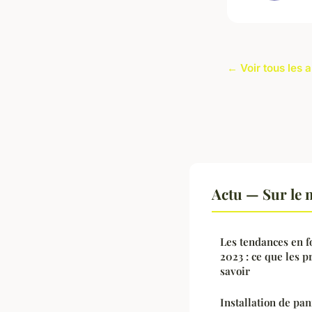
← Voir tous les a
Actu — Sur le 
Les tendances en f
2023 : ce que les p
savoir
Installation de pan