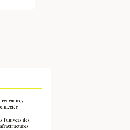
e rencontres
connectée
s l'univers des
infrastructures