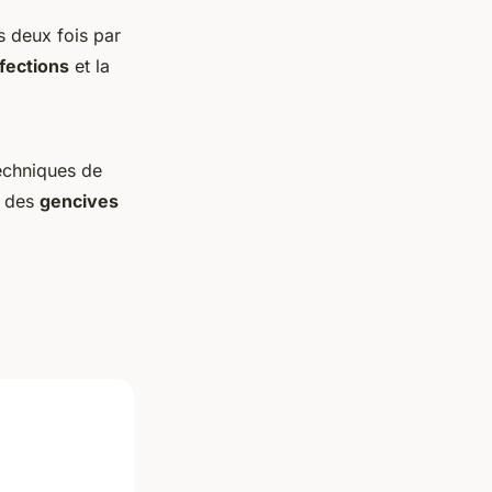
s deux fois par
nfections
et la
techniques de
r des
gencives