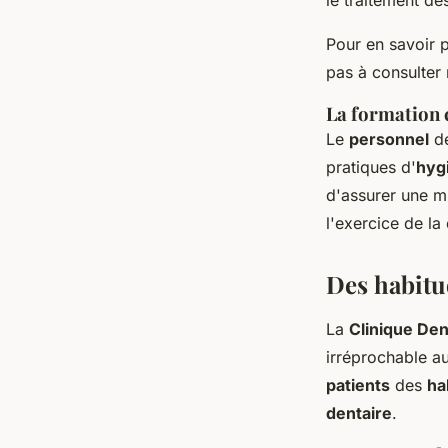
le traitement d
Pour en savoir p
pas à consulter
La formation 
Le
personnel
de
pratiques d'
hyg
d'assurer une m
l'exercice de la
Des habitu
La
Clinique Den
irréprochable au
patients
des
ha
dentaire
.