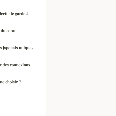
ecin de garde à
s du coran
ns japonais uniques
our des connexions
ue choisir ?