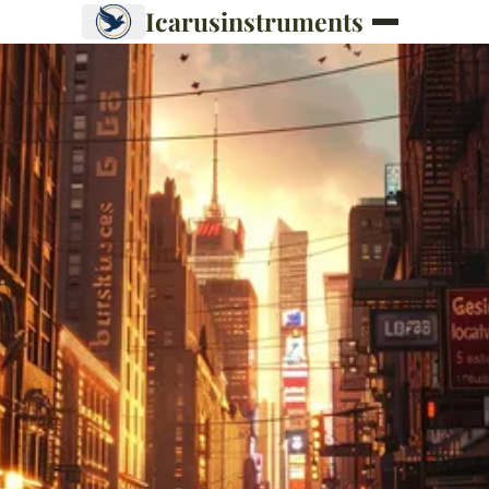
Icarusinstruments