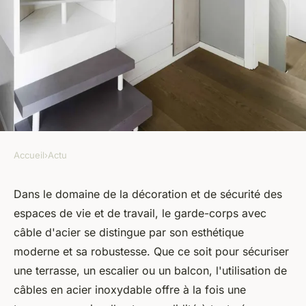
Accueil
›
Actu
ACTU
Garde-corps avec câble d'acier
Dans le domaine de la décoration et de sécurité des
espaces de vie et de travail, le garde-corps avec
: tendances et applications
câble d'acier se distingue par son esthétique
moderne et sa robustesse. Que ce soit pour sécuriser
marie
•
17 avril 2024
•
2 min de lecture
une terrasse, un escalier ou un balcon, l'utilisation de
câbles en acier inoxydable offre à la fois une