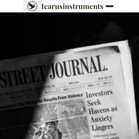
Icarusinstruments